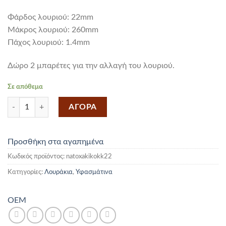
Φάρδος λουριού: 22mm
Mάκρος λουριού: 260mm
Πάχος λουριού: 1.4mm
Δώρο 2 μπαρέτες για την αλλαγή του λουριού.
Σε απόθεμα
Υφασμάτινο Ελαστικό Λουράκι Nato Χακί Με Κόκκινη Ραφή 22mm π
ΑΓΟΡΑ
Προσθήκη στα αγαπημένα
Κωδικός προϊόντος:
natoxakikokk22
Κατηγορίες:
Λουράκια
,
Υφασμάτινα
OEM