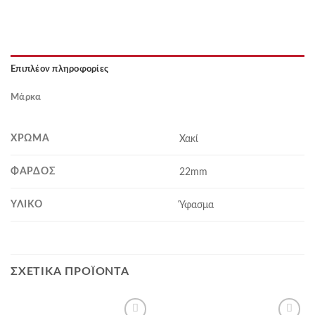
Επιπλέον πληροφορίες
Μάρκα
ΧΡΏΜΑ
Χακί
ΦΆΡΔΟΣ
22mm
ΥΛΙΚΌ
Ύφασμα
ΣΧΕΤΙΚΆ ΠΡΟΪΌΝΤΑ