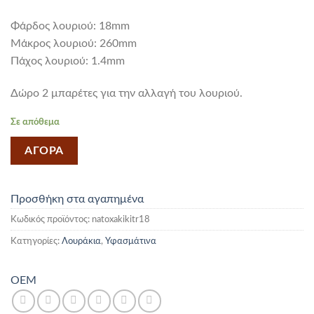
Φάρδος λουριού: 18mm
Mάκρος λουριού: 260mm
Πάχος λουριού: 1.4mm
Δώρο 2 μπαρέτες για την αλλαγή του λουριού.
Σε απόθεμα
ΑΓΟΡΑ
Προσθήκη στα αγαπημένα
Κωδικός προϊόντος:
natoxakikitr18
Κατηγορίες:
Λουράκια
,
Υφασμάτινα
OEM