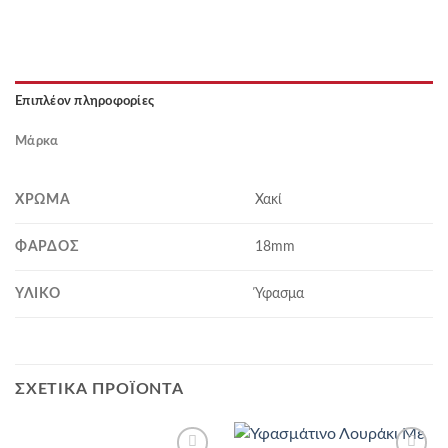
Επιπλέον πληροφορίες
Μάρκα
ΧΡΏΜΑ
Χακί
ΦΆΡΔΟΣ
18mm
ΥΛΙΚΌ
Ύφασμα
ΣΧΕΤΙΚΆ ΠΡΟΪΌΝΤΑ