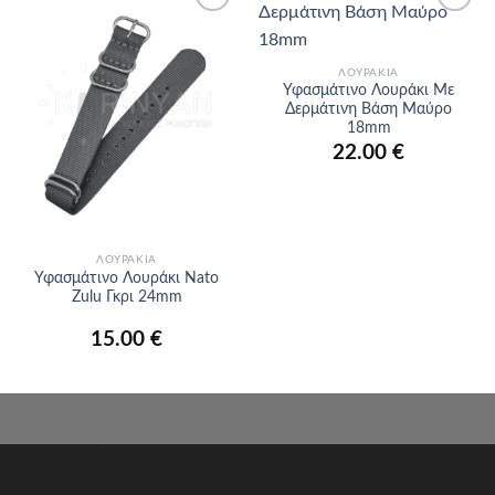
Προσθήκη
Προσθήκη
στα
στα
αγαπημένα
αγαπημένα
ΛΟΥΡΆΚΙΑ
Υφασμάτινο Λουράκι Με
Δερμάτινη Βάση Μαύρο
18mm
22.00
€
ΛΟΥΡΆΚΙΑ
Υφασμάτινο Λουράκι Nato
Zulu Γκρι 24mm
15.00
€