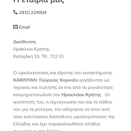
2810 224004
Email
Διεύθυνση
Ηράκλειο Κρήτης,
Κατεχάκη 10, ΤΚ. 712 01
Ο ωρολογοποιός και ιδρυτής του καταστήματος
KARINYAN
,
Γεώργιος Καρινιάν
εργάζονταν ως
τεχνικός και πωλητής σε ένα από τα μεγαλύτερα
κοσμηματοπωλεία του
Ηρακλείου Κρήτης
. Οι
ικανότητές του, η τεχνογνωσία του και το πάθος
του για τα ρολόγια, τον οδήγησαν σε έναν από
τους καλύτερους δασκάλους ωρολογοποιούς της
Ελλάδας και έχει παρακολουθήσει πλήθος