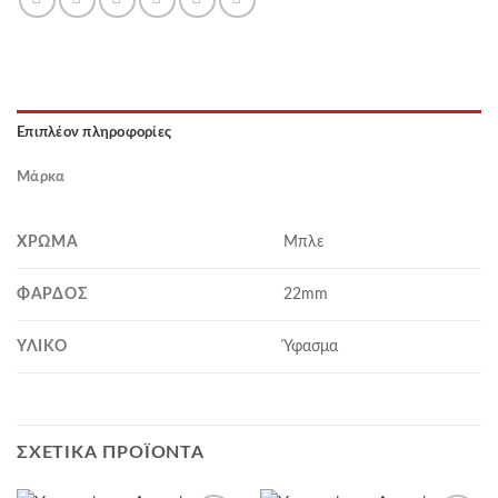
Επιπλέον πληροφορίες
Μάρκα
ΧΡΏΜΑ
Μπλε
ΦΆΡΔΟΣ
22mm
ΥΛΙΚΌ
Ύφασμα
ΣΧΕΤΙΚΆ ΠΡΟΪΌΝΤΑ