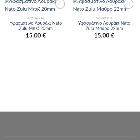
Προσθήκη
Προσθήκη
στα
στα
ΛΟΥΡΆΚΙΑ
ΛΟΥΡΆΚΙΑ
αγαπημένα
αγαπημένα
Υφασμάτινο Λουράκι Nato
Υφασμάτινο Λουράκι Nato
Zulu Μπεζ 20mm
Zulu Μαύρο 22mm
15.00
€
15.00
€