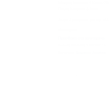
Mάκρος λουριού: 110mm/7
Πάχος λουριού: 3.5mm
Δώρο 2 μπαρέτες για την αλλ
Εξαντλημένο
Προσθήκη στα αγαπημένα
Κωδικός προϊόντος:
9188100116
Κατηγορίες:
Δερμάτινα
,
Λουράκια