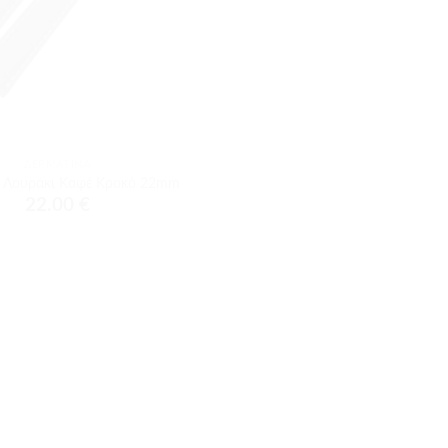
ΔΕΡΜΆΤΙΝΑ
ο Λουράκι Καφέ Κροκό 22mm
22.00
€
Πληροφορίες επικοινωνίας