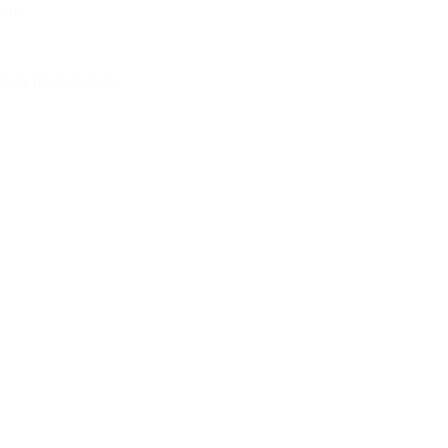
0mm
αγή του λουριου.