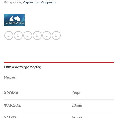
Κατηγορίες:
Δερμάτινα
,
Λουράκια
Επιπλέον πληροφορίες
Μάρκα
ΧΡΏΜΑ
Καφέ
ΦΆΡΔΟΣ
20mm
ΥΛΙΚΌ
Δέρμα