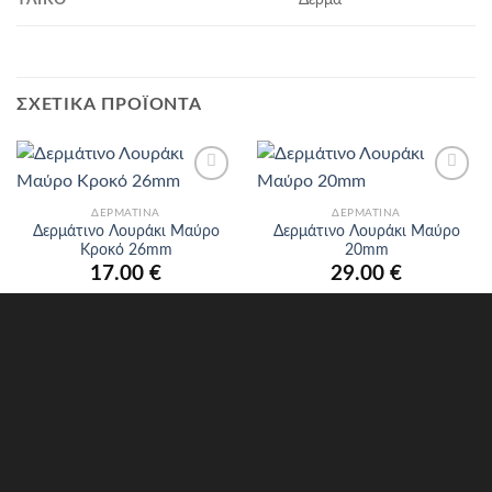
ΣΧΕΤΙΚΆ ΠΡΟΪΌΝΤΑ
Προσθήκη
Προσθήκη
στα
στα
ΔΕΡΜΆΤΙΝΑ
ΔΕΡΜΆΤΙΝΑ
αγαπημένα
αγαπημένα
Δερμάτινο Λουράκι Μαύρο
Δερμάτινο Λουράκι Μαύρο
Κροκό 26mm
20mm
17.00
€
29.00
€