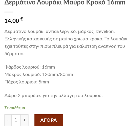
Δερμάτινο Λουράκι Μαύρο Κροκό 16mm
€
14.00
Δερμάτινο λουράκι αντιαλλεργικό, μάρκας Tzevelion,
Ελληνικής κατασκευής σε μαύρο χρώμα κροκό. Το λουράκι
έχει τρύπες στην πίσω πλευρά για καλύτερη αναπνοή του
δέρματος.
Φάρδος λουριού: 16mm
Mάκρος λουριού: 120mm/80mm
Πάχος λουριού: 5mm
Δώρο 2 μπαρέτες για την αλλαγή του λουριού.
Σε απόθεμα
Δερμάτινο Λουράκι Μαύρο Κροκό 16mm ποσότητα
ΑΓΟΡΑ