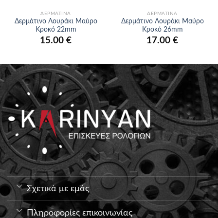
ΔΕΡΜΆΤΙΝΑ
ΔΕΡΜΆΤΙΝΑ
Δερμάτινο Λουράκι Μαύρο
Δερμάτινο Λουράκι Μαύρο
Κροκό 22mm
Κροκό 26mm
15.00
€
17.00
€
Σχετικά με εμάς
Πληροφορίες επικοινωνίας