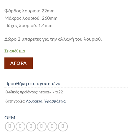
Φάρδος λουριού: 22mm
Mάκρος λουριού: 260mm
Πάχος λουριού: 1.4mm
Δώρο 2 μπαρέτες για την αλλαγή του λουριού.
Σε απόθεμα
ΑΓΟΡΑ
Προσθήκη στα αγαπημένα
Κωδικός προϊόντος:
natoxakikitr22
Κατηγορίες:
Λουράκια
,
Υφασμάτινα
OEM