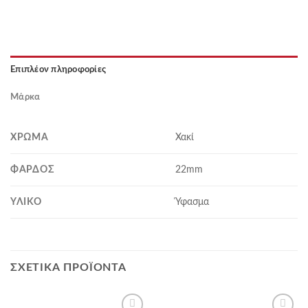
Επιπλέον πληροφορίες
Μάρκα
ΧΡΏΜΑ
Χακί
ΦΆΡΔΟΣ
22mm
ΥΛΙΚΌ
Ύφασμα
ΣΧΕΤΙΚΆ ΠΡΟΪΌΝΤΑ