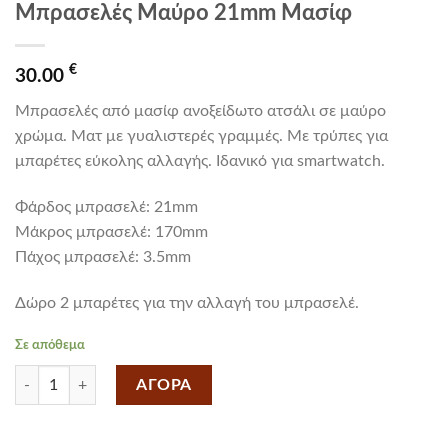
Μπρασελές Μαύρο 21mm Μασίφ
€
30.00
Μπρασελές από μασίφ ανοξείδωτο ατσάλι σε μαύρο
χρώμα. Ματ με γυαλιστερές γραμμές. Mε τρύπες για
μπαρέτες εύκολης αλλαγής. Iδανικό για smartwatch.
Φάρδος μπρασελέ: 21mm
Mάκρος μπρασελέ: 170mm
Πάχος μπρασελέ: 3.5mm
Δώρο 2 μπαρέτες για την αλλαγή του μπρασελέ.
Σε απόθεμα
Μπρασελές Μαύρο 21mm Μασίφ ποσότητα
ΑΓΟΡΑ