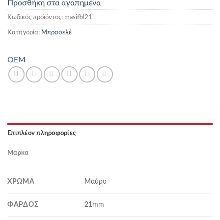
Προσθήκη στα αγαπημένα
Κωδικός προϊόντος:
masifbl21
Κατηγορία:
Μπρασελέ
OEM
Επιπλέον πληροφορίες
Μάρκα
ΧΡΏΜΑ
Μαύρο
ΦΆΡΔΟΣ
21mm