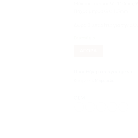
Mάκρος μπρασελέ: 110mm/
Πάχος μπρασελέ: 1.5mm
Δώρο 2 μπαρέτες για την αλ
Σε απόθεμα
ΑΓΟΡΑ
Προσθήκη στα αγαπημένα
Κατηγορία:
Μπρασελέ
OEM