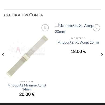
ΣΧΕΤΙΚΆ ΠΡΟΪΌΝΤΑ
Προσθήκη
Προσθήκη
στα
στα
ΜΠΡΑΣΕΛΈ
αγαπημένα
αγαπημένα
Μπρασελές XL Ασημί 20mm
18.00
€
ΜΠΡΑΣΕΛΈ
Μπρασελέ Milanese Ασημί
14mm
20.00
€