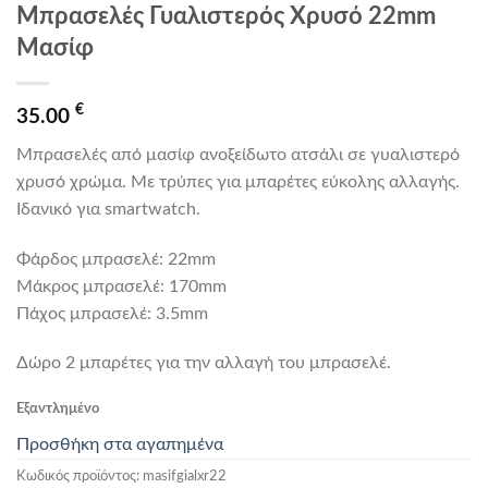
Μπρασελές Γυαλιστερός Χρυσό 22mm
Μασίφ
€
35.00
Μπρασελές από μασίφ ανοξείδωτο ατσάλι σε γυαλιστερό
χρυσό χρώμα. Mε τρύπες για μπαρέτες εύκολης αλλαγής.
Iδανικό για smartwatch.
Φάρδος μπρασελέ: 22mm
Mάκρος μπρασελέ: 170mm
Πάχος μπρασελέ: 3.5mm
Δώρο 2 μπαρέτες για την αλλαγή του μπρασελέ.
Εξαντλημένο
Προσθήκη στα αγαπημένα
Κωδικός προϊόντος:
masifgialxr22