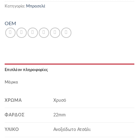
Κατηγορία:
Μπρασελέ
OEM
Επιπλέον πληροφορίες
Μάρκα
ΧΡΏΜΑ
Χρυσό
ΦΆΡΔΟΣ
22mm
ΥΛΙΚΌ
Ανοξείδωτο Ατσάλι