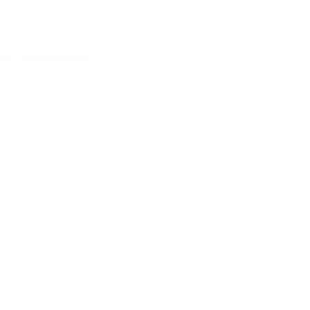
λαγή του μπρασελέ.