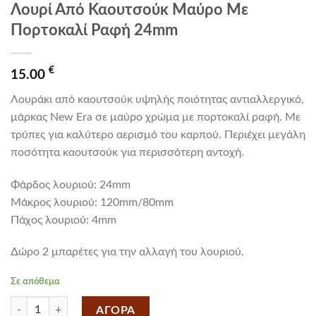
Λουρί Από Καουτσούκ Μαύρο Με
Πορτοκαλί Ραφή 24mm
€
15.00
Λουράκι από καουτσούκ υψηλής ποιότητας αντιαλλεργικό,
μάρκας New Era σε μαύρο χρώμα με πορτοκαλί ραφή. Με
τρύπες για καλύτερο αερισμό του καρπού. Περιέχει μεγάλη
ποσότητα καουτσούκ για περισσότερη αντοχή.
Φάρδος λουριού: 24mm
Mάκρος λουριού: 120mm/80mm
Πάχος λουριού: 4mm
Δώρο 2 μπαρέτες για την αλλαγή του λουριού.
Σε απόθεμα
Λουρί Από Καουτσούκ Μαύρο Με Πορτοκαλί Ραφή 24mm ποσότητ
ΑΓΟΡΑ