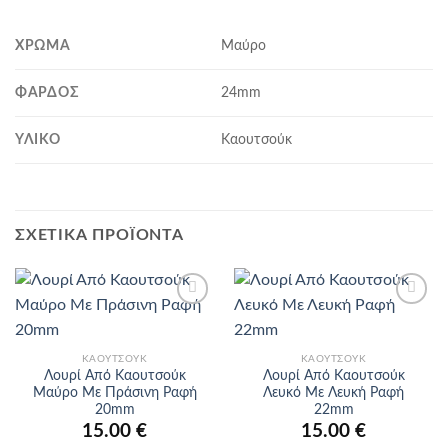
ΧΡΏΜΑ
Μαύρο
ΦΆΡΔΟΣ
24mm
ΥΛΙΚΌ
Καουτσούκ
ΣΧΕΤΙΚΆ ΠΡΟΪΌΝΤΑ
Προσθήκη
Προσθήκη
στα
στα
αγαπημένα
αγαπημένα
ΚΑΟΥΤΣΟΎΚ
ΚΑΟΥΤΣΟΎΚ
Λουρί Από Καουτσούκ
Λουρί Από Καουτσούκ
Μαύρο Με Πράσινη Ραφή
Λευκό Με Λευκή Ραφή
20mm
22mm
15.00
€
15.00
€