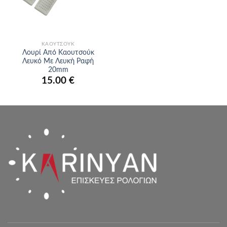
ΚΑΟΥΤΣΟΎΚ
Λουρί Από Καουτσούκ
Λευκό Με Λευκή Ραφή
20mm
15.00
€