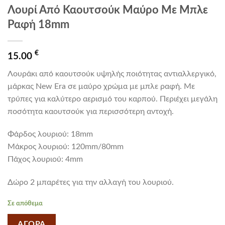
Λουρί Από Καουτσούκ Μαύρο Με Μπλε
Ραφή 18mm
€
15.00
Λουράκι από καουτσούκ υψηλής ποιότητας αντιαλλεργικό,
μάρκας New Era σε μαύρο χρώμα με μπλε ραφή. Με
τρύπες για καλύτερο αερισμό του καρπού. Περιέχει μεγάλη
ποσότητα καουτσούκ για περισσότερη αντοχή.
Φάρδος λουριού: 18mm
Mάκρος λουριού: 120mm/80mm
Πάχος λουριού: 4mm
Δώρο 2 μπαρέτες για την αλλαγή του λουριού.
Σε απόθεμα
ΑΓΟΡΑ