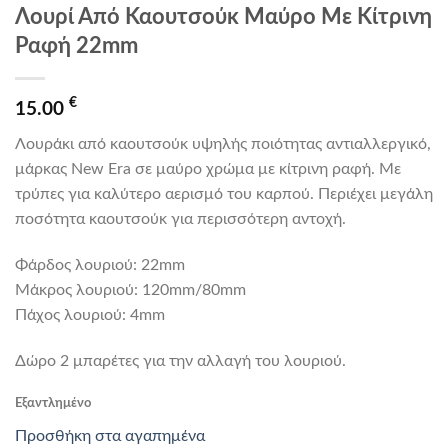
Λουρί Από Καουτσούκ Μαύρο Με Κίτρινη
Ραφή 22mm
€
15.00
Λουράκι από καουτσούκ υψηλής ποιότητας αντιαλλεργικό,
μάρκας New Era σε μαύρο χρώμα με κίτρινη ραφή. Με
τρύπες για καλύτερο αερισμό του καρπού. Περιέχει μεγάλη
ποσότητα καουτσούκ για περισσότερη αντοχή.
Φάρδος λουριού: 22mm
Mάκρος λουριού: 120mm/80mm
Πάχος λουριού: 4mm
Δώρο 2 μπαρέτες για την αλλαγή του λουριού.
Εξαντλημένο
Προσθήκη στα αγαπημένα