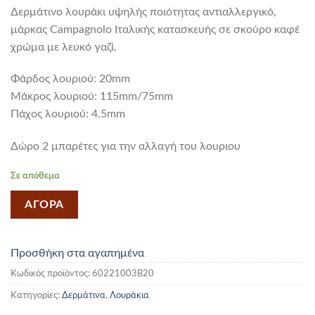
Δερμάτινο λουράκι υψηλής ποιότητας αντιαλλεργικό,
μάρκας Campagnolo Ιταλικής κατασκευής σε σκούρο καφέ
χρώμα με λευκό γαζί.
Φάρδος λουριού: 20mm
Mάκρος λουριού: 115mm/75mm
Πάχος λουριού: 4.5mm
Δώρο 2 μπαρέτες για την αλλαγή του λουριου
Σε απόθεμα
ΑΓΟΡΑ
Προσθήκη στα αγαπημένα
Κωδικός προϊόντος:
60221003B20
Κατηγορίες:
Δερμάτινα
,
Λουράκια