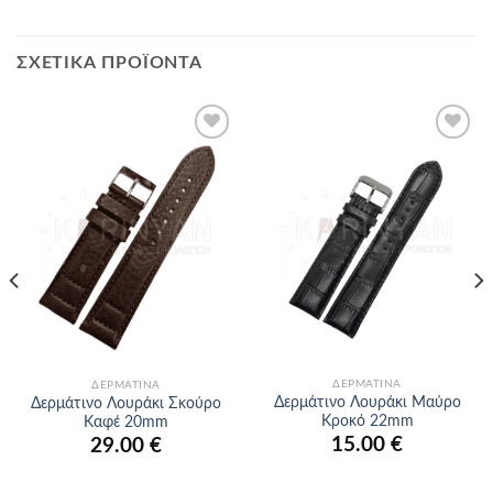
ΣΧΕΤΙΚΆ ΠΡΟΪΌΝΤΑ
Προσθήκη
Προσθήκη
στα
στα
αγαπημένα
αγαπημένα
ΔΕΡΜΆΤΙΝΑ
ΔΕΡΜΆΤΙΝΑ
Δερμάτινο Λουράκι Μαύρο
Δερμάτινο Λουράκι Σκούρο
Κροκό 22mm
Καφέ 20mm
15.00
€
29.00
€