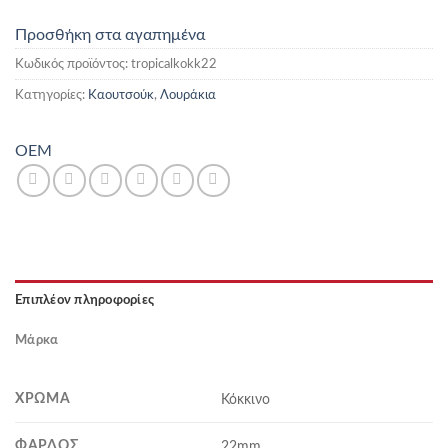
Προσθήκη στα αγαπημένα
Κωδικός προϊόντος:
tropicalkokk22
Κατηγορίες:
Καουτσούκ
,
Λουράκια
OEM
Επιπλέον πληροφορίες
Μάρκα
ΧΡΏΜΑ
Κόκκινο
ΦΆΡΔΟΣ
22mm