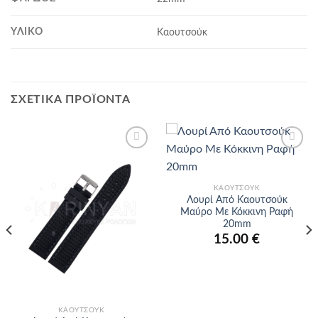
ΥΛΙΚΌ
Καουτσούκ
ΣΧΕΤΙΚΆ ΠΡΟΪΌΝΤΑ
Προσθήκη
Προσθήκη
στα
στα
αγαπημένα
αγαπημένα
ΚΑΟΥΤΣΟΎΚ
Λουρί Από Καουτσούκ
Μαύρο Με Κόκκινη Ραφή
20mm
15.00
€
ΚΑΟΥΤΣΟΎΚ