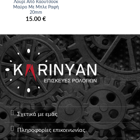
Λουρί Από Καουτσούκ
Μαύρο Με Μπλε Ραφή
20mm
15.00
€
Σχετικά με εμάς
Πληροφορίες επικοινωνίας