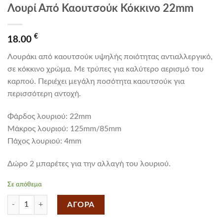
Λουρί Από Καουτσούκ Κόκκινο 22mm
€
18.00
Λουράκι από καουτσούκ υψηλής ποιότητας αντιαλλεργικό,
σε κόκκινο χρώμα. Με τρύπες για καλύτερο αερισμό του
καρπού. Περιέχει μεγάλη ποσότητα καουτσούκ για
περισσότερη αντοχή.
Φάρδος λουριού: 22mm
Mάκρος λουριού: 125mm/85mm
Πάχος λουριού: 4mm
Δώρο 2 μπαρέτες για την αλλαγή του λουριού.
Σε απόθεμα
Λουρί Από Καουτσούκ Κόκκινο 22mm ποσότητα
ΑΓΟΡΑ