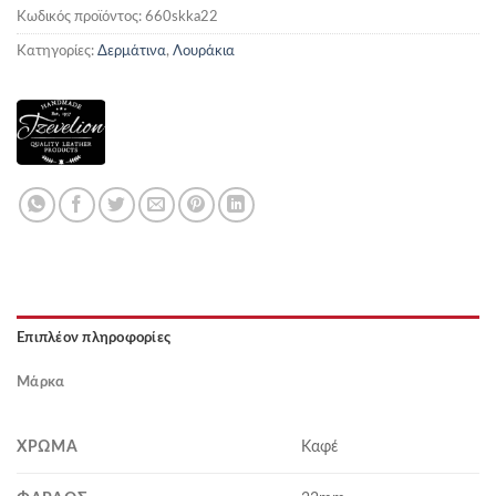
Κωδικός προϊόντος:
660skka22
Κατηγορίες:
Δερμάτινα
,
Λουράκια
Επιπλέον πληροφορίες
Μάρκα
ΧΡΏΜΑ
Καφέ