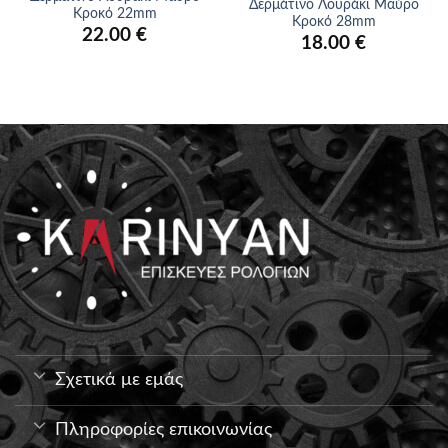
Δερμάτινο Λουράκι Μαύρο
Κροκό 22mm
Κροκό 28mm
22.00
€
18.00
€
Σχετικά με εμάς
Πληροφορίες επικοινωνίας