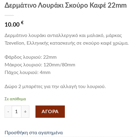
Δερμάτινο Λουράκι Σκούρο Καφέ 22mm
€
10.00
Δερμάτινο λουράκι αντιαλλεργικό και μαλακό, μάρκας
Tzevelion, Ελληνικής κατασκευής σε σκούρο καφέ χρώμα.
Φάρδος λουριού: 22mm
Mάκρος λουριού: 120mm/80mm
Πάχος λουριού: 4mm
Δώρο 2 μπαρέτες για την αλλαγή του λουριού.
Σε απόθεμα
Δερμάτινο Λουράκι Σκούρο Καφέ 22mm ποσότητα
ΑΓΟΡΑ
Προσθήκη στα αγαπημένα