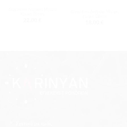
ΔΕΡΜΆΤΙΝΑ
ΔΕΡΜΆΤΙΝΑ
Δερμάτινο Λουράκι Μαύρο
Δερμάτινο Λουράκι Μαύρο
Κροκό 20mm
Κροκό 28mm
22.00
€
18.00
€
Σχετικά με εμάς