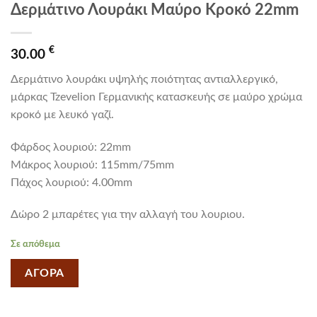
Δερμάτινο Λουράκι Μαύρο Κροκό 22mm
€
30.00
Δερμάτινο λουράκι υψηλής ποιότητας αντιαλλεργικό,
μάρκας Tzevelion Γερμανικής κατασκευής σε μαύρο χρώμα
κροκό με λευκό γαζί.
Φάρδος λουριού: 22mm
Mάκρος λουριού: 115mm/75mm
Πάχος λουριού: 4.00mm
Δώρο 2 μπαρέτες για την αλλαγή του λουριου.
Σε απόθεμα
ΑΓΟΡΑ