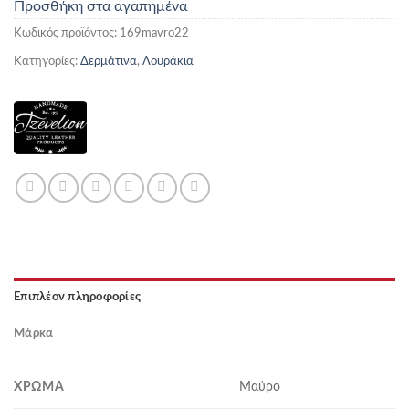
Προσθήκη στα αγαπημένα
Κωδικός προϊόντος:
169mavro22
Κατηγορίες:
Δερμάτινα
,
Λουράκια
Επιπλέον πληροφορίες
Μάρκα
ΧΡΏΜΑ
Μαύρο