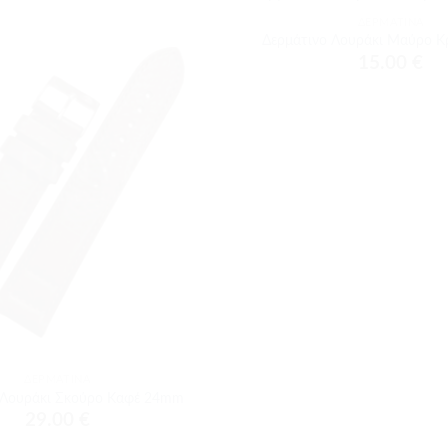
ΔΕΡΜΆΤΙΝΑ
Προσθήκη
Δερμάτινο Λουράκι Μαύρο 
στα
15.00
€
αγαπημένα
ΔΕΡΜΆΤΙΝΑ
 Λουράκι Σκούρο Καφέ 24mm
29.00
€