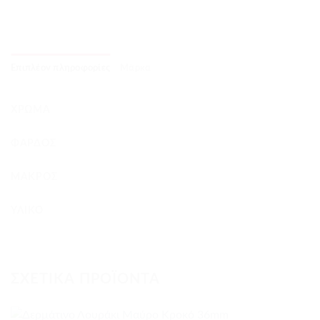
Επιπλέον πληροφορίες
Μάρκα
ΧΡΏΜΑ
ΦΆΡΔΟΣ
MΆΚΡΟΣ
ΥΛΙΚΌ
ΣΧΕΤΙΚΆ ΠΡΟΪΌΝΤΑ
+