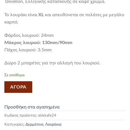
Tzevelion, Ελληνικής κατασκευής σε καφέ χρώμα.
Το λουράκι είναι
XL
και απευθύνεται σε πελάτες με μεγάλο
καρπό.
Φάρδος λουριού: 24mm
Mάκρος λουριού: 130mm/90mm
Πάχος λουριού: 3.5mm
Δώρο 2 μπαρέτες για την αλλαγή του λουριού.
Σε απόθεμα
ΑΓΟΡΑ
Προσθήκη στα αγαπημένα
Κωδικός προϊόντος:
xlskkafe24
Κατηγορίες:
Δερμάτινα
,
Λουράκια