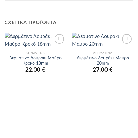
ΣΧΕΤΙΚΆ ΠΡΟΪΌΝΤΑ
Προσθήκη
Προσθήκη
στα
στα
ΔΕΡΜΆΤΙΝΑ
ΔΕΡΜΆΤΙΝΑ
αγαπημένα
αγαπημένα
Δερμάτινο Λουράκι Μαύρο
Δερμάτινο Λουράκι Μαύρο
Κροκό 18mm
20mm
22.00
€
27.00
€