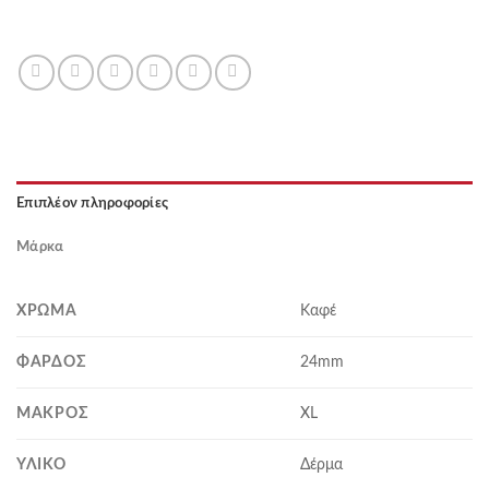
Επιπλέον πληροφορίες
Μάρκα
ΧΡΏΜΑ
Καφέ
ΦΆΡΔΟΣ
24mm
MΆΚΡΟΣ
XL
ΥΛΙΚΌ
Δέρμα