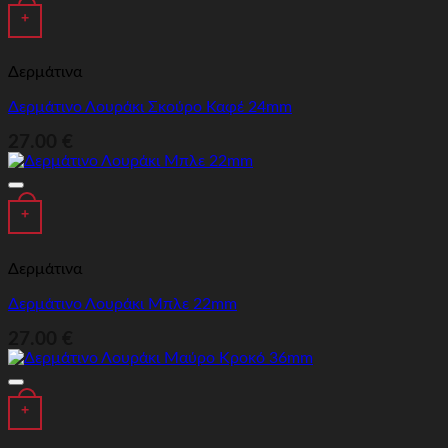
+
Δερμάτινα
Δερμάτινο Λουράκι Σκούρο Καφέ 24mm
27.00
€
Προσθήκη στα αγαπημένα
+
Δερμάτινα
Δερμάτινο Λουράκι Μπλε 22mm
27.00
€
Προσθήκη στα αγαπημένα
+