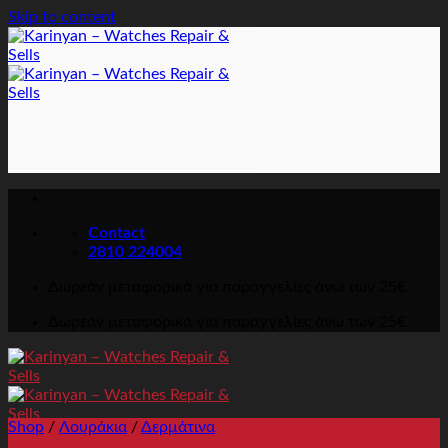
Skip to content
Contact
2810 224004
Δωρεάν μεταφορικά για παραγγελίες άνω των 25€
Δωρεάν μεταφορικά για παραγγελίες άνω των 25€
Shop
/
Λουράκια
/
Δερμάτινα