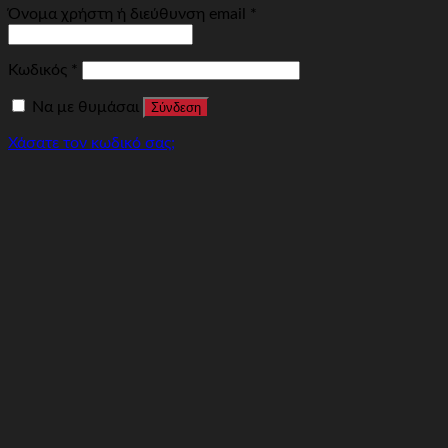
Όνομα χρήστη ή διεύθυνση email
*
Κωδικός
*
Να με θυμάσαι
Σύνδεση
Χάσατε τον κωδικό σας;