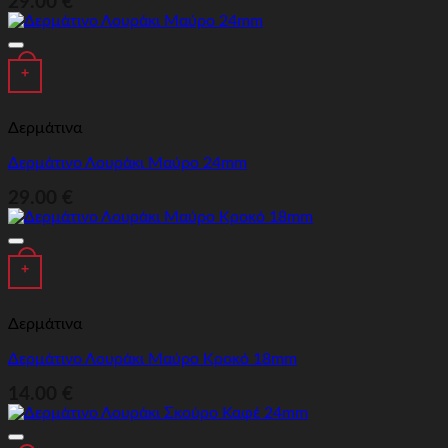
29.00
€
Προσθήκη στα αγαπημένα
+
Δερμάτινα
Δερμάτινο Λουράκι Μαύρο 24mm
29.00
€
Προσθήκη στα αγαπημένα
+
Δερμάτινα
Δερμάτινο Λουράκι Μαύρο Κροκό 18mm
14.00
€
Προσθήκη στα αγαπημένα