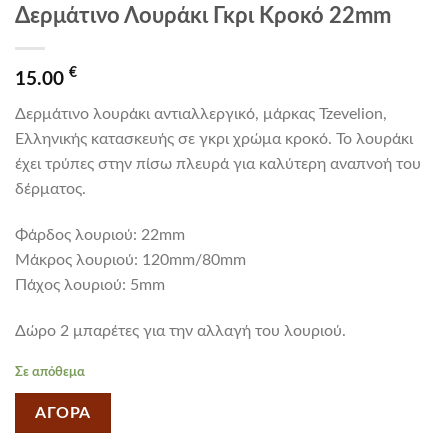
Δερμάτινο Λουράκι Γκρι Κροκό 22mm
€
15.00
Δερμάτινο λουράκι αντιαλλεργικό, μάρκας Tzevelion,
Ελληνικής κατασκευής σε γκρι χρώμα κροκό. Το λουράκι
έχει τρύπες στην πίσω πλευρά για καλύτερη αναπνοή του
δέρματος.
Φάρδος λουριού: 22mm
Mάκρος λουριού: 120mm/80mm
Πάχος λουριού: 5mm
Δώρο 2 μπαρέτες για την αλλαγή του λουριού.
Σε απόθεμα
ΑΓΟΡΑ