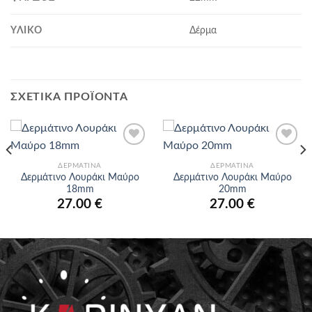
ΥΛΙΚΌ
Δέρμα
ΣΧΕΤΙΚΆ ΠΡΟΪΌΝΤΑ
Προσθήκη
Προσθήκη
στα
στα
ΔΕΡΜΆΤΙΝΑ
ΔΕΡΜΆΤΙΝΑ
αγαπημένα
αγαπημένα
Δερμάτινο Λουράκι Μαύρο
Δερμάτινο Λουράκι Μαύρο
18mm
20mm
27.00
€
27.00
€