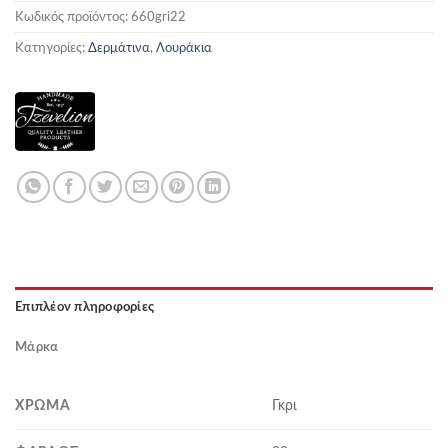
Κωδικός προϊόντος:
660gri22
Κατηγορίες:
Δερμάτινα
,
Λουράκια
Επιπλέον πληροφορίες
Μάρκα
ΧΡΏΜΑ
Γκρι