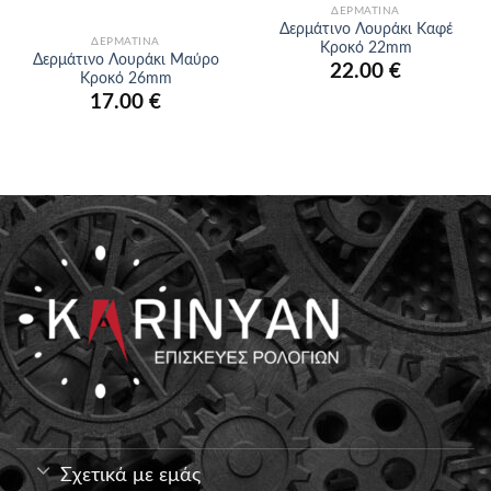
ΔΕΡΜΆΤΙΝΑ
Δερμάτινο Λουράκι Καφέ
ΔΕΡΜΆΤΙΝΑ
Κροκό 22mm
Δερμάτινο Λουράκι Μαύρο
22.00
€
Κροκό 26mm
17.00
€
Σχετικά με εμάς