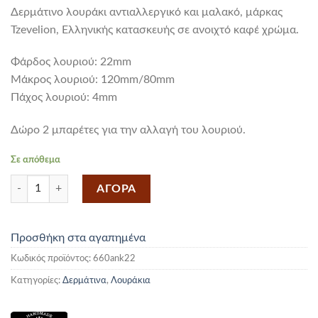
Δερμάτινο λουράκι αντιαλλεργικό και μαλακό, μάρκας
Tzevelion, Ελληνικής κατασκευής σε ανοιχτό καφέ χρώμα.
Φάρδος λουριού: 22mm
Mάκρος λουριού: 120mm/80mm
Πάχος λουριού: 4mm
Δώρο 2 μπαρέτες για την αλλαγή του λουριού.
Σε απόθεμα
Δερμάτινο Λουράκι Ανοιχτό Καφέ 22mm ποσότητα
ΑΓΟΡΑ
Προσθήκη στα αγαπημένα
Κωδικός προϊόντος:
660ank22
Κατηγορίες:
Δερμάτινα
,
Λουράκια