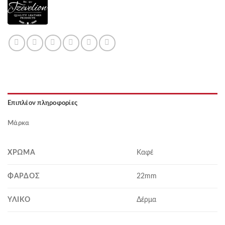
Επιπλέον πληροφορίες
Μάρκα
ΧΡΏΜΑ
Καφέ
ΦΆΡΔΟΣ
22mm
ΥΛΙΚΌ
Δέρμα