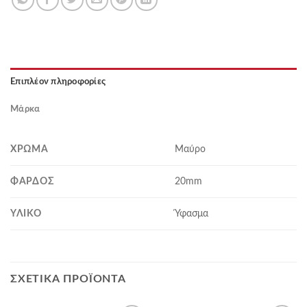
Επιπλέον πληροφορίες
Μάρκα
ΧΡΏΜΑ
Μαύρο
ΦΆΡΔΟΣ
20mm
ΥΛΙΚΌ
Ύφασμα
ΣΧΕΤΙΚΆ ΠΡΟΪΌΝΤΑ