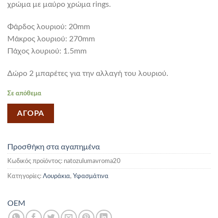
χρώμα με μαύρο χρώμα rings.
Φάρδος λουριού: 20mm
Mάκρος λουριού: 270mm
Πάχος λουριού: 1.5mm
Δώρο 2 μπαρέτες για την αλλαγή του λουριού.
Σε απόθεμα
ΑΓΟΡΑ
Προσθήκη στα αγαπημένα
Κωδικός προϊόντος:
natozulumavroma20
Κατηγορίες:
Λουράκια
,
Υφασμάτινα
OEM