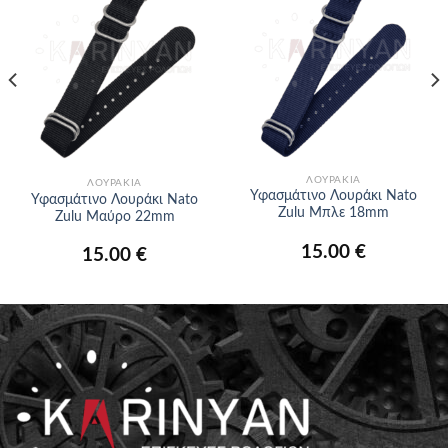
στα
στα
αγαπημένα
αγαπημένα
ΛΟΥΡΆΚΙΑ
ΛΟΥΡΆΚΙΑ
Υφασμάτινο Λουράκι Nato
Υφασμάτινο Λουράκι Nato
Zulu Μπλε 18mm
Zulu Μαύρο 22mm
15.00
€
15.00
€