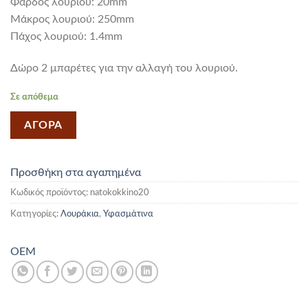
Φάρδος λουριού: 20mm
Mάκρος λουριού: 250mm
Πάχος λουριού: 1.4mm
Δώρο 2 μπαρέτες για την αλλαγή του λουριού.
Σε απόθεμα
ΑΓΟΡΑ
Προσθήκη στα αγαπημένα
Κωδικός προϊόντος:
natokokkino20
Κατηγορίες:
Λουράκια
,
Υφασμάτινα
OEM