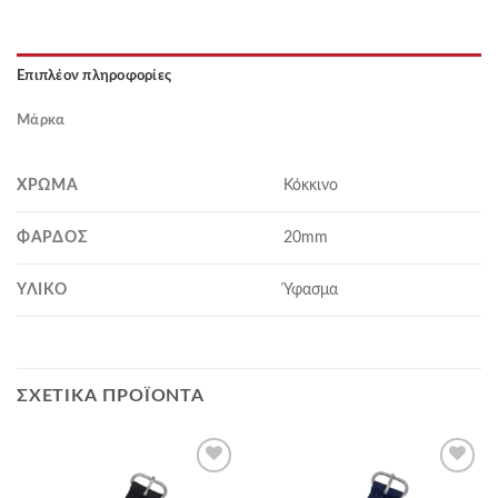
Επιπλέον πληροφορίες
Μάρκα
ΧΡΏΜΑ
Κόκκινο
ΦΆΡΔΟΣ
20mm
ΥΛΙΚΌ
Ύφασμα
ΣΧΕΤΙΚΆ ΠΡΟΪΌΝΤΑ
Προσθήκη
Προσθήκη