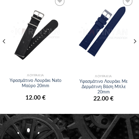
Προσθήκη
Προσθήκη
στα
στα
αγαπημένα
αγαπημένα
ΛΟΥΡΆΚΙΑ
ΛΟΥΡΆΚΙΑ
Υφασμάτινο Λουράκι Nato
Υφασμάτινο Λουράκι Με
Μαύρο 20mm
Δερμάτινη Βάση Μπλε
20mm
12.00
€
22.00
€