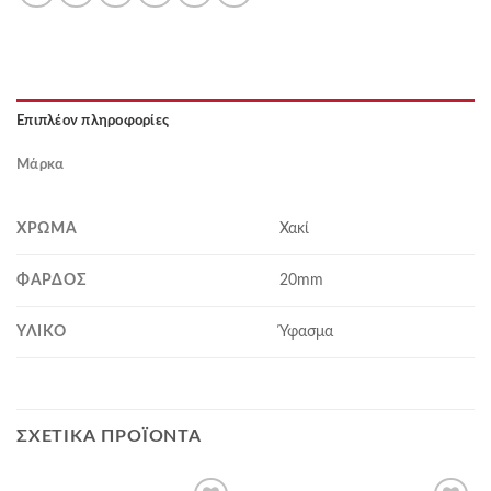
Επιπλέον πληροφορίες
Μάρκα
ΧΡΏΜΑ
Χακί
ΦΆΡΔΟΣ
20mm
ΥΛΙΚΌ
Ύφασμα
ΣΧΕΤΙΚΆ ΠΡΟΪΌΝΤΑ