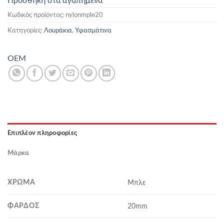
Προσθήκη στα αγαπημένα
Κωδικός προϊόντος:
nylonmple20
Κατηγορίες:
Λουράκια
,
Υφασμάτινα
OEM
Επιπλέον πληροφορίες
Μάρκα
ΧΡΏΜΑ
Μπλε
ΦΆΡΔΟΣ
20mm