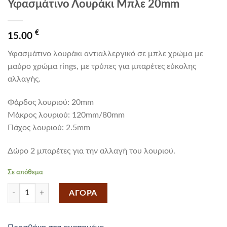
Υφασμάτινο Λουράκι Μπλε 20mm
€
15.00
Υφασμάτινο λουράκι αντιαλλεργικό σε μπλε χρώμα με
μαύρο χρώμα rings, με τρύπες για μπαρέτες εύκολης
αλλαγής.
Φάρδος λουριού: 20mm
Mάκρος λουριού: 120mm/80mm
Πάχος λουριού: 2.5mm
Δώρο 2 μπαρέτες για την αλλαγή του λουριού.
Σε απόθεμα
Υφασμάτινο Λουράκι Μπλε 20mm ποσότητα
ΑΓΟΡΑ