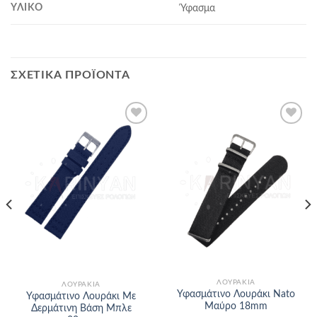
ΥΛΙΚΌ
Ύφασμα
ΣΧΕΤΙΚΆ ΠΡΟΪΌΝΤΑ
Προσθήκη
Προσθήκη
στα
στα
αγαπημένα
αγαπημένα
ΛΟΥΡΆΚΙΑ
ΛΟΥΡΆΚΙΑ
Υφασμάτινο Λουράκι Nato
Υφασμάτινο Λουράκι Με
Μαύρο 18mm
Δερμάτινη Βάση Μπλε