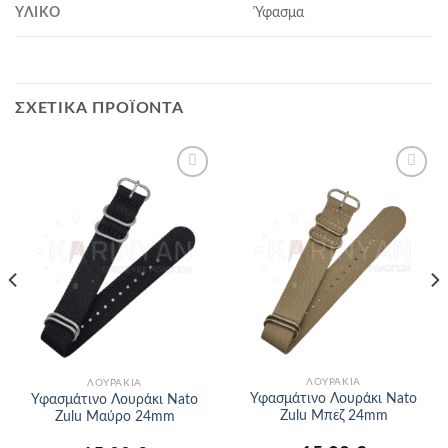
ΥΛΙΚΌ
Ύφασμα
ΣΧΕΤΙΚΆ ΠΡΟΪΌΝΤΑ
Προσθήκη
Προσθήκη
στα
στα
αγαπημένα
αγαπημένα
ΛΟΥΡΆΚΙΑ
ΛΟΥΡΆΚΙΑ
Υφασμάτινο Λουράκι Nato
Υφασμάτινο Λουράκι Nato
Zulu Μπεζ 24mm
Zulu Μαύρο 24mm