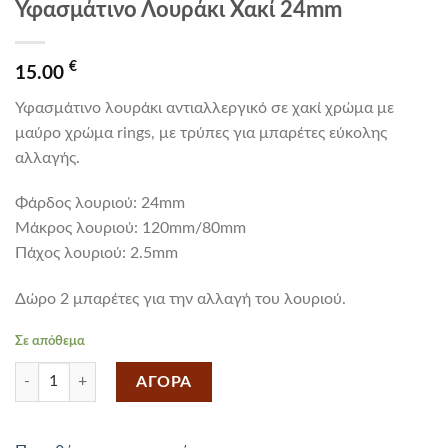
Υφασμάτινο Λουράκι Χακί 24mm
€
15.00
Υφασμάτινο λουράκι αντιαλλεργικό σε χακί χρώμα με
μαύρο χρώμα rings, με τρύπες για μπαρέτες εύκολης
αλλαγής.
Φάρδος λουριού: 24mm
Mάκρος λουριού: 120mm/80mm
Πάχος λουριού: 2.5mm
Δώρο 2 μπαρέτες για την αλλαγή του λουριού.
Σε απόθεμα
Υφασμάτινο Λουράκι Χακί 24mm ποσότητα
ΑΓΟΡΑ