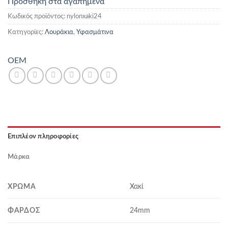
Προσθήκη στα αγαπημένα
Κωδικός προϊόντος:
nylonxaki24
Κατηγορίες:
Λουράκια
,
Υφασμάτινα
OEM
Επιπλέον πληροφορίες
Μάρκα
ΧΡΏΜΑ
Χακί
ΦΆΡΔΟΣ
24mm