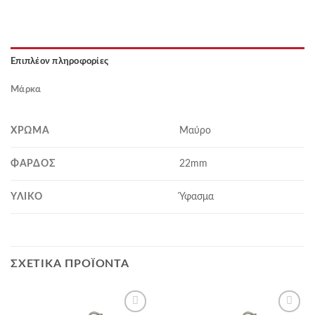
Επιπλέον πληροφορίες
Μάρκα
ΧΡΏΜΑ
Μαύρο
ΦΆΡΔΟΣ
22mm
ΥΛΙΚΌ
Ύφασμα
ΣΧΕΤΙΚΆ ΠΡΟΪΌΝΤΑ