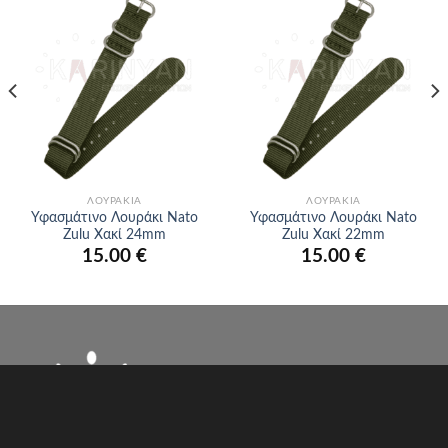
Προσθήκη
Προσθήκη
στα
στα
αγαπημένα
αγαπημένα
ΛΟΥΡΆΚΙΑ
ΛΟΥΡΆΚΙΑ
Υφασμάτινο Λουράκι Nato
Υφασμάτινο Λουράκι Nato
Zulu Χακί 24mm
Zulu Χακί 22mm
15.00
€
15.00
€