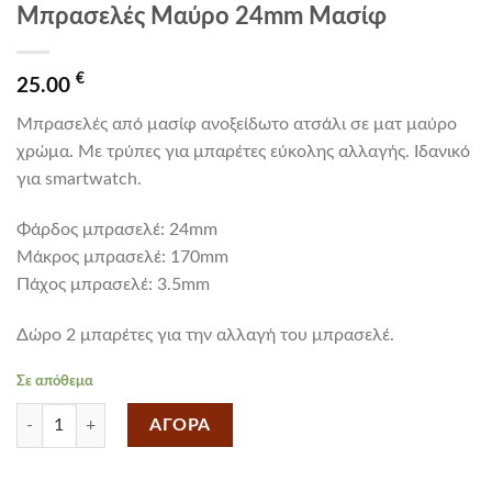
Μπρασελές Μαύρο 24mm Μασίφ
€
25.00
Μπρασελές από μασίφ ανοξείδωτο ατσάλι σε ματ μαύρο
χρώμα. Mε τρύπες για μπαρέτες εύκολης αλλαγής. Iδανικό
για smartwatch.
Φάρδος μπρασελέ: 24mm
Mάκρος μπρασελέ: 170mm
Πάχος μπρασελέ: 3.5mm
Δώρο 2 μπαρέτες για την αλλαγή του μπρασελέ.
Σε απόθεμα
Μπρασελές Μαύρο 24mm Μασίφ ποσότητα
ΑΓΟΡΑ