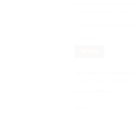
Mάκρος μπρασελέ: 170mm
Πάχος μπρασελέ: 3.5mm
Δώρο 2 μπαρέτες για την αλ
Σε απόθεμα
ΑΓΟΡΑ
Προσθήκη στα αγαπημένα
Κωδικός προϊόντος:
masif2xr18
Κατηγορία:
Μπρασελέ
OEM