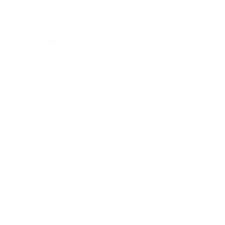
λαγή του μπρασελέ.