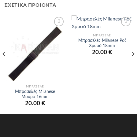
ΣΧΕΤΙΚΆ ΠΡΟΪΌΝΤΑ
Προσθήκη
Προσθήκη
στα
στα
ΜΠΡΑΣΕΛΈ
αγαπημένα
αγαπημένα
Μπρασελές Milanese Ροζ
Χρυσό 18mm
20.00
€
ΜΠΡΑΣΕΛΈ
Μπρασελές Milanese
Μαύρο 16mm
20.00
€