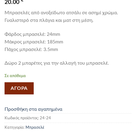
€
20.00
Μπρασελές από ανοξείδωτο ατσάλι σε ασημί χρώμα.
Γυαλιστερό στα πλάγια και ματ στη μέση.
Φάρδος μπρασελέ: 24mm
Mάκρος μπρασελέ: 185mm
Πάχος μπρασελέ: 3.5mm
Δώρο 2 μπαρέτες για την αλλαγή του μπρασελέ.
Σε απόθεμα
ΑΓΟΡΑ
Προσθήκη στα αγαπημένα
Κωδικός προϊόντος:
24-24
Κατηγορία:
Μπρασελέ