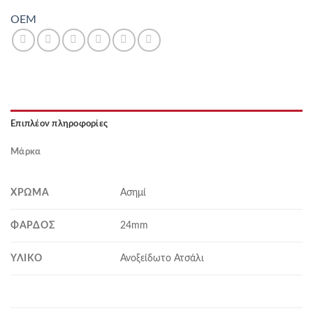
OEM
Επιπλέον πληροφορίες
Μάρκα
ΧΡΏΜΑ
Ασημί
ΦΆΡΔΟΣ
24mm
ΥΛΙΚΌ
Ανοξείδωτο Ατσάλι