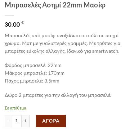
Μπρασελές Ασημί 22mm Μασίφ
€
30.00
Μπρασελές από μασίφ ανοξείδωτο ατσάλι σε ασημί
χρώμα. Ματ με γυαλιστερές γραμμές. Mε τρύπες για
μπαρέτες εύκολης αλλαγής. Iδανικό για smartwatch.
Φάρδος μπρασελέ: 22mm
Mάκρος μπρασελέ: 170mm
Πάχος μπρασελέ: 3.5mm
Δώρο 2 μπαρέτες για την αλλαγή του μπρασελέ.
Σε απόθεμα
Μπρασελές Ασημί 22mm Μασίφ ποσότητα
ΑΓΟΡΑ