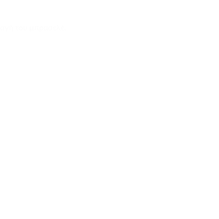
λαγή του μπρασελέ.