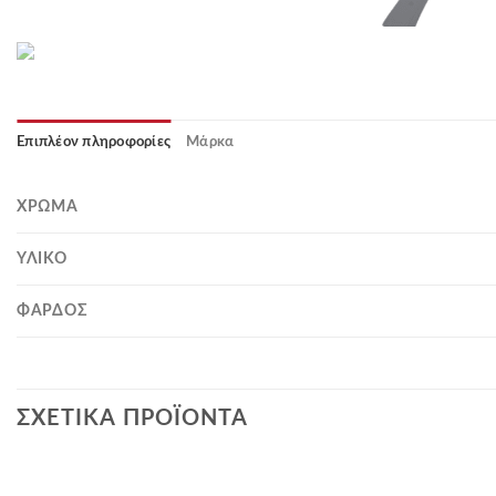
Επιπλέον πληροφορίες
Μάρκα
ΧΡΏΜΑ
ΥΛΙΚΌ
ΦΆΡΔΟΣ
ΣΧΕΤΙΚΆ ΠΡΟΪΌΝΤΑ