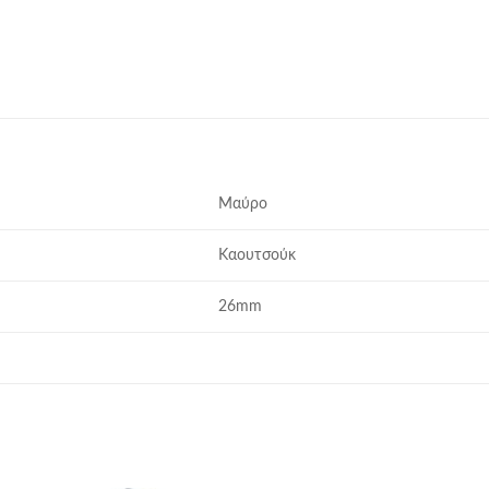
Μαύρο
Καουτσούκ
26mm