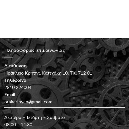
Πληροφορίες επικοινωνίας
Διεύθυνση
Ηράκλειο Κρήτης, Κατεχάκη 10, ΤΚ. 712 01
Τηλέφωνο
2810 224004
Email
orakarinyan@gmail.com
Δευτέρα – Τετάρτη – Σάββατο
08:00 – 14:30