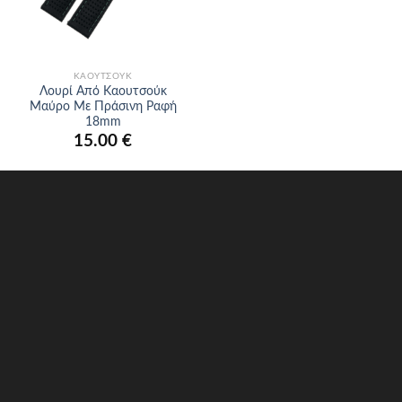
ΚΑΟΥΤΣΟΎΚ
Λουρί Από Καουτσούκ
Μαύρο Με Πράσινη Ραφή
18mm
15.00
€