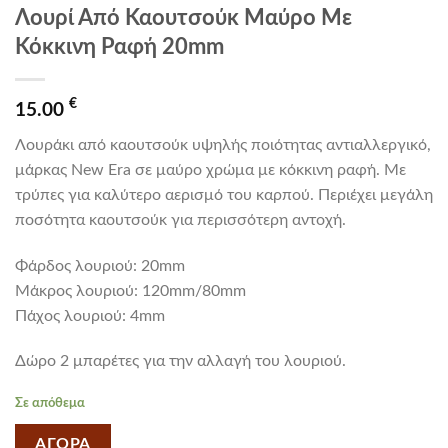
Λουρί Από Καουτσούκ Μαύρο Με
Κόκκινη Ραφή 20mm
€
15.00
Λουράκι από καουτσούκ υψηλής ποιότητας αντιαλλεργικό,
μάρκας New Era σε μαύρο χρώμα με κόκκινη ραφή. Με
τρύπες για καλύτερο αερισμό του καρπού. Περιέχει μεγάλη
ποσότητα καουτσούκ για περισσότερη αντοχή.
Φάρδος λουριού: 20mm
Mάκρος λουριού: 120mm/80mm
Πάχος λουριού: 4mm
Δώρο 2 μπαρέτες για την αλλαγή του λουριού.
Σε απόθεμα
ΑΓΟΡΑ