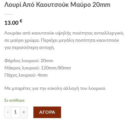
Λουρί Από Καουτσούκ Μαύρο 20mm
€
13.00
Λουράκι από καουτσούκ υψηλής ποιότητας αντιαλλεργικό,
σε μαύρο χρώμα. Περιέχει μεγάλη ποσότητα καουτσούκ
για περισσότερη αντοχή.
Φάρδος λουριού: 20mm
Mάκρος λουριού: 120mm/80mm
Πάχος λουριού: 4mm
Με μπαρέτες για την εύκολη αλλαγή του λουριού.
Σε απόθεμα
Λουρί Από Καουτσούκ Μαύρο 20mm ποσότητα
ΑΓΟΡΑ