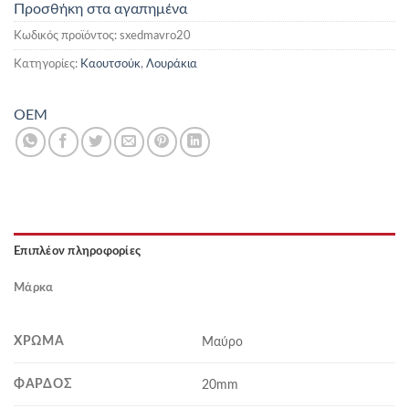
Προσθήκη στα αγαπημένα
Κωδικός προϊόντος:
sxedmavro20
Κατηγορίες:
Καουτσούκ
,
Λουράκια
OEM
Επιπλέον πληροφορίες
Μάρκα
ΧΡΏΜΑ
Μαύρο
ΦΆΡΔΟΣ
20mm