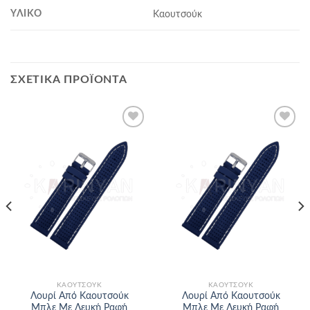
ΥΛΙΚΌ
Καουτσούκ
ΣΧΕΤΙΚΆ ΠΡΟΪΌΝΤΑ
Προσθήκη
Προσθήκη
στα
στα
αγαπημένα
αγαπημένα
ΚΑΟΥΤΣΟΎΚ
ΚΑΟΥΤΣΟΎΚ
Λουρί Από Καουτσούκ
Λουρί Από Καουτσούκ
Μπλε Με Λευκή Ραφή
Μπλε Με Λευκή Ραφή