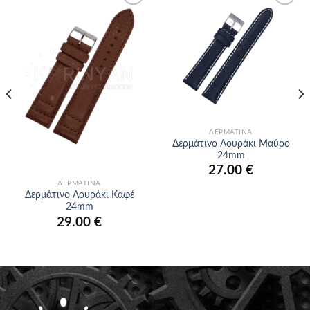
Προσθήκη
Προσθήκη
στα
στα
αγαπημένα
αγαπημένα
ΔΕΡΜΆΤΙΝΑ
Δερμάτινο Λουράκι Μαύρο
24mm
27.00
€
ΔΕΡΜΆΤΙΝΑ
Δερμάτινο Λουράκι Καφέ
24mm
29.00
€