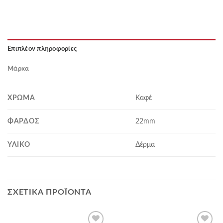
Επιπλέον πληροφορίες
Μάρκα
ΧΡΏΜΑ
Καφέ
ΦΆΡΔΟΣ
22mm
ΥΛΙΚΌ
Δέρμα
ΣΧΕΤΙΚΆ ΠΡΟΪΌΝΤΑ