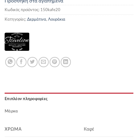
Προσθήκη στα αγαπημένα
Κωδικός προϊόντος:
150kafe20
Κατηγορίες:
Δερμάτινα
,
Λουράκια
Επιπλέον πληροφορίες
Μάρκα
ΧΡΏΜΑ
Καφέ