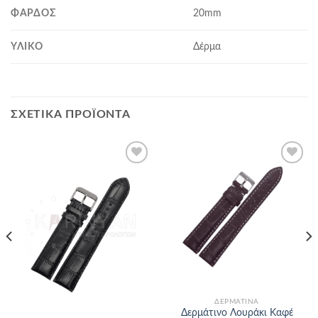
ΦΆΡΔΟΣ
20mm
ΥΛΙΚΌ
Δέρμα
ΣΧΕΤΙΚΆ ΠΡΟΪΌΝΤΑ
Προσθήκη
Προσθήκη
στα
στα
αγαπημένα
αγαπημένα
ΔΕΡΜΆΤΙΝΑ
Δερμάτινο Λουράκι Καφέ