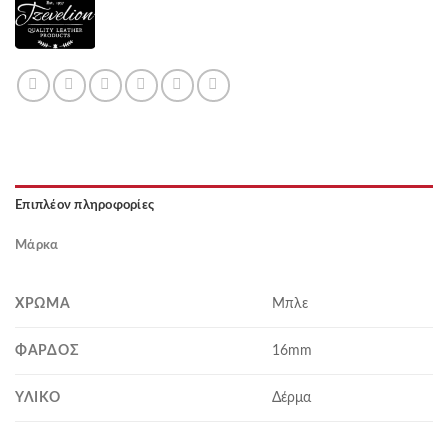
Επιπλέον πληροφορίες
Μάρκα
ΧΡΏΜΑ
Μπλε
ΦΆΡΔΟΣ
16mm
ΥΛΙΚΌ
Δέρμα