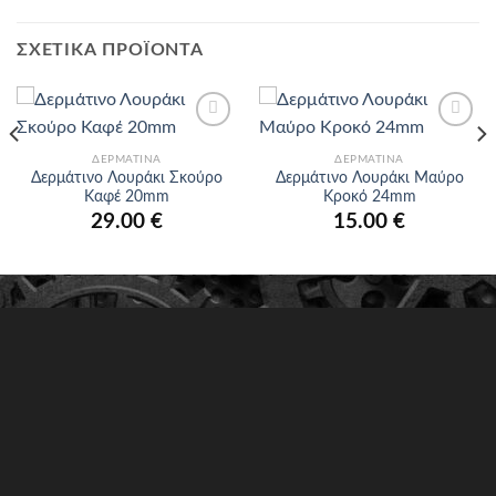
ΣΧΕΤΙΚΆ ΠΡΟΪΌΝΤΑ
Προσθήκη
Προσθήκη
στα
στα
ΔΕΡΜΆΤΙΝΑ
ΔΕΡΜΆΤΙΝΑ
αγαπημένα
αγαπημένα
Δερμάτινο Λουράκι Σκούρο
Δερμάτινο Λουράκι Μαύρο
Καφέ 20mm
Κροκό 24mm
29.00
€
15.00
€