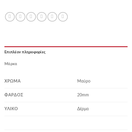
Επιπλέον πληροφορίες
Μάρκα
ΧΡΏΜΑ
Μαύρο
ΦΆΡΔΟΣ
20mm
ΥΛΙΚΌ
Δέρμα