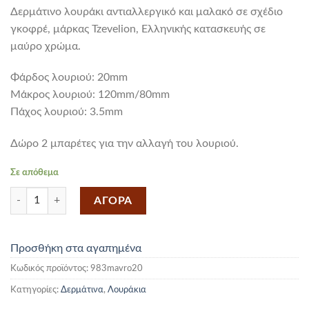
Δερμάτινο λουράκι αντιαλλεργικό και μαλακό σε σχέδιο
γκοφρέ, μάρκας Tzevelion, Ελληνικής κατασκευής σε
μαύρο χρώμα.
Φάρδος λουριού: 20mm
Mάκρος λουριού: 120mm/80mm
Πάχος λουριού: 3.5mm
Δώρο 2 μπαρέτες για την αλλαγή του λουριού.
Σε απόθεμα
Δερμάτινο Λουράκι Μαύρο 20mm ποσότητα
ΑΓΟΡΑ
Προσθήκη στα αγαπημένα
Κωδικός προϊόντος:
983mavro20
Κατηγορίες:
Δερμάτινα
,
Λουράκια