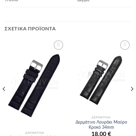
ΣΧΕΤΙΚΆ ΠΡΟΪΌΝΤΑ
Προσθήκη
Προσθήκη
στα
στα
αγαπημένα
αγαπημένα
ΔΕΡΜΆΤΙΝΑ
Δερμάτινο Λουράκι Μαύρο
Κροκό 34mm
18.00
€
ΔΕΡΜΆΤΙΝΑ