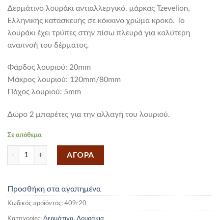
Δερμάτινο λουράκι αντιαλλεργικό, μάρκας Tzevelion,
Ελληνικής κατασκευής σε κόκκινο χρώμα κροκό. Το
λουράκι έχει τρύπες στην πίσω πλευρά για καλύτερη
αναπνοή του δέρματος.
Φάρδος λουριού: 20mm
Mάκρος λουριού: 120mm/80mm
Πάχος λουριού: 5mm
Δώρο 2 μπαρέτες για την αλλαγή του λουριού.
Σε απόθεμα
Δερμάτινο Λουράκι Κόκκινο Κροκό 20mm ποσότητα
ΑΓΟΡΑ
Προσθήκη στα αγαπημένα
Κωδικός προϊόντος:
409r20
Κατηγορίες:
Δερμάτινα
,
Λουράκια