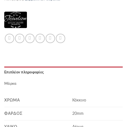
Επιπλέον πληροφορίες
Μάρκα
ΧΡΏΜΑ
Κόκκινο
ΦΆΡΔΟΣ
20mm
ΥΛΙΚΌ
Δέρμα