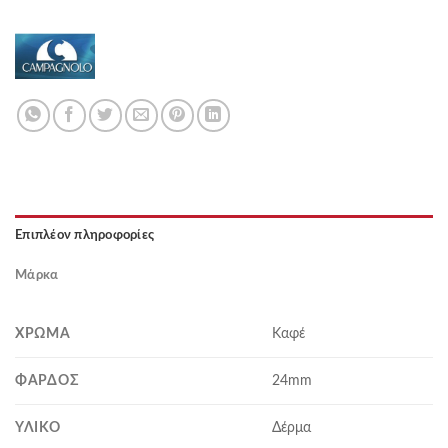
Επιπλέον πληροφορίες
Μάρκα
ΧΡΏΜΑ
Καφέ
ΦΆΡΔΟΣ
24mm
ΥΛΙΚΌ
Δέρμα