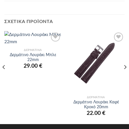
ΣΧΕΤΙΚΆ ΠΡΟΪΌΝΤΑ
Προσθήκη
Προσθήκη
στα
στα
ΔΕΡΜΆΤΙΝΑ
αγαπημένα
αγαπημένα
Δερμάτινο Λουράκι Μπλε
22mm
29.00
€
ΔΕΡΜΆΤΙΝΑ
Δερμάτινο Λουράκι Καφέ
Κροκό 20mm
22.00
€