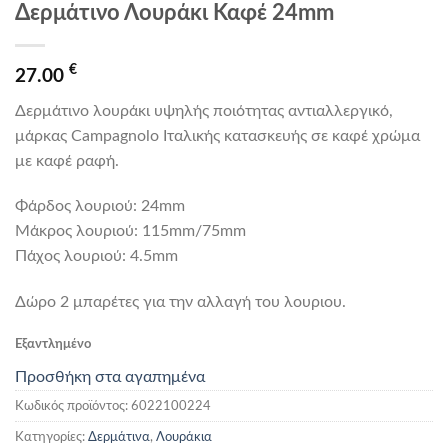
Δερμάτινο Λουράκι Καφέ 24mm
€
27.00
Δερμάτινο λουράκι υψηλής ποιότητας αντιαλλεργικό,
μάρκας Campagnolo Ιταλικής κατασκευής σε καφέ χρώμα
με καφέ ραφή.
Φάρδος λουριού: 24mm
Mάκρος λουριού: 115mm/75mm
Πάχος λουριού: 4.5mm
Δώρο 2 μπαρέτες για την αλλαγή του λουριου.
Εξαντλημένο
Προσθήκη στα αγαπημένα
Κωδικός προϊόντος:
6022100224
Κατηγορίες:
Δερμάτινα
,
Λουράκια