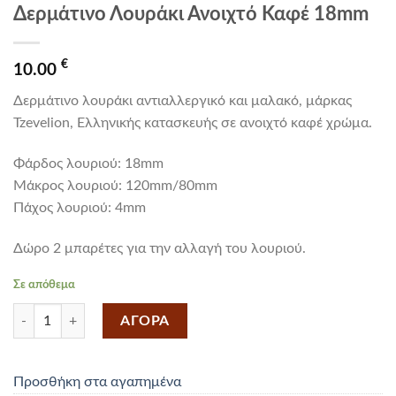
Δερμάτινο Λουράκι Ανοιχτό Καφέ 18mm
€
10.00
Δερμάτινο λουράκι αντιαλλεργικό και μαλακό, μάρκας
Tzevelion, Ελληνικής κατασκευής σε ανοιχτό καφέ χρώμα.
Φάρδος λουριού: 18mm
Mάκρος λουριού: 120mm/80mm
Πάχος λουριού: 4mm
Δώρο 2 μπαρέτες για την αλλαγή του λουριού.
Σε απόθεμα
Δερμάτινο Λουράκι Ανοιχτό Καφέ 18mm ποσότητα
ΑΓΟΡΑ
Προσθήκη στα αγαπημένα