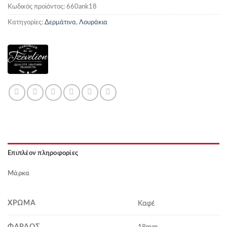
Κωδικός προϊόντος:
660ank18
Κατηγορίες:
Δερμάτινα
,
Λουράκια
Επιπλέον πληροφορίες
Μάρκα
ΧΡΏΜΑ
Καφέ
ΦΆΡΔΟΣ