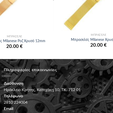
+
ΜΠΡΑΣΕΛΈ
ΜΠΡΑΣΕΛΈ
Μπρασελές Milanese Χρυ
ς Milanese Ροζ Χρυσό 12mm
20.00
€
20.00
€
Πληροφορίες επικοινωνίας
Διεύθυνση
Ηράκλειο Κρήτης, Κατεχάκη 10, ΤΚ. 712 01
Τηλέφωνο
2810 224004
Email