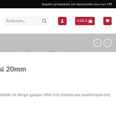
Δωρεάν μεταφορικά για παραγγελίες άνω των 25€
Αναζήτηση
0.00
€
για:
μί 20mm
τσάλι σε ασημί χρώμα. Ματ στα πλάγια και γυαλιστερό στη