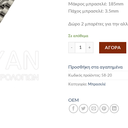
Mάκρος μπρασελέ: 185mm
Πάχος μπρασελέ: 3.5mm
Δώρο 2 μπαρέτες για την αλ
Σε απόθεμα
Μπρασελές Ασημί 20mm ποσότ
ΑΓΟΡΑ
Προσθήκη στα αγαπημένα
Κωδικός προϊόντος:
58-20
Κατηγορία:
Μπρασελέ
OEM