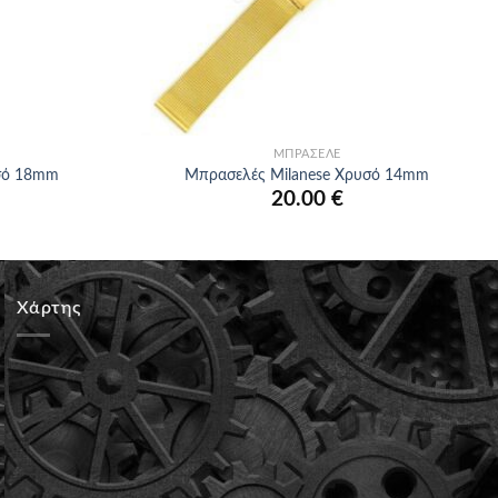
+
ΜΠΡΑΣΕΛΈ
σό 18mm
Μπρασελές Milanese Χρυσό 14mm
20.00
€
Χάρτης