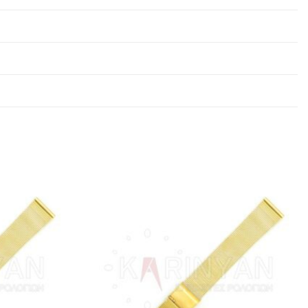
Προσθήκη
Προσθήκη
στα
στα
αγαπημένα
αγαπημένα