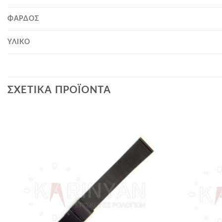
ΦΆΡΔΟΣ
ΥΛΙΚΌ
ΣΧΕΤΙΚΆ ΠΡΟΪΌΝΤΑ
Προσθήκη
στα
αγαπημένα