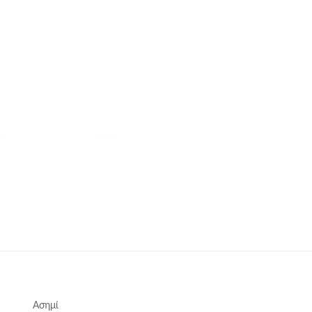
Ασημί