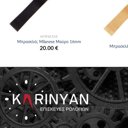
+
+
ΜΠΡΑΣΕΛΈ
Μπρασελές Milanese Μαύρο 16mm
Μπρασελέ
20.00
€