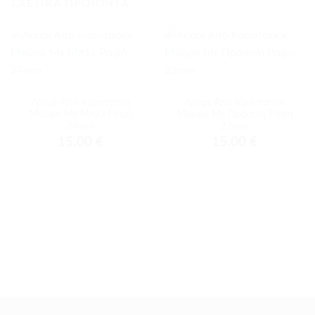
ΣΧΕΤΙΚΆ ΠΡΟΪΌΝΤΑ
Προσθήκη
Προσθήκη
στα
στα
αγαπημένα
αγαπημένα
ΚΑΟΥΤΣΟΎΚ
ΚΑΟΥΤΣΟΎΚ
Λουρί Από Καουτσούκ
Λουρί Από Καουτσούκ
Μαύρο Με Μπλε Ραφή
Μαύρο Με Πράσινη Ραφή
24mm
22mm
15.00
€
15.00
€